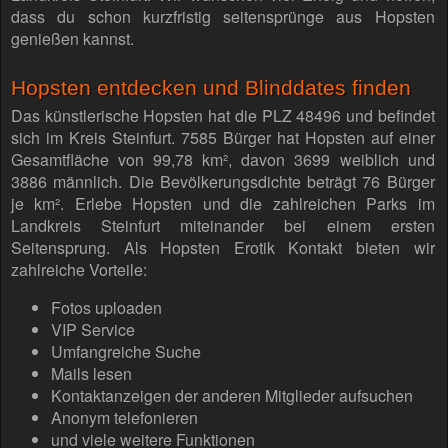
dass du schon kurzfristig seitensprünge aus Hopsten
genießen kannst.
Hopsten entdecken und Blinddates finden
Das künstlerische Hopsten hat die PLZ 48496 und befindet
sich im Kreis Steinfurt. 7585 Bürger hat Hopsten auf einer
Gesamtfläche von 99,78 km², davon 3699 weiblich und
3886 männlich. Die Bevölkerungsdichte beträgt 76 Bürger
je km². Erlebe Hopsten und die zahlreichen Parks im
Landkreis Steinfurt miteinander bei einem ersten
Seitensprung. Als Hopsten Erotik Kontakt bieten wir
zahlreiche Vorteile:
Fotos uploaden
VIP Service
Umfangreiche Suche
Mails lesen
Kontaktanzeigen der anderen Mitglieder aufsuchen
Anonym telefonieren
und viele weitere Funktionen