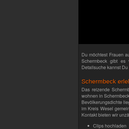
Du möchtest Frauen au
Schermbeck gibt es 
Detailsuche kannst Du
Schermbeck erleb
Das reizende Schermb
wohnen in Schermbeck 
Bevölkerungsdichte li
im Kreis Wesel gemein
Kontakt bieten wir unz
Clips hochladen