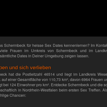
s Schermbeck für heisse Sex Dates kennenlernen? Im Kontakt
viele Frauen im Umkreis von Schermbeck und im Landkr
 sämtliche Dates in Deiner Umgebung zeigen lassen.
en und sich verlieben
eck hat die Postleitzahl 46514 und liegt im Landkreis Wes
auf einer Gesamtfläche von 110,73 km², davon 6964 Frauen u
egt bei 124 Einwohner pro km². Entdecke Schermbeck und die
schaftlich in Nordrhein-Westfalen beim ersten Sex Treffen. A
ählige Chancen: