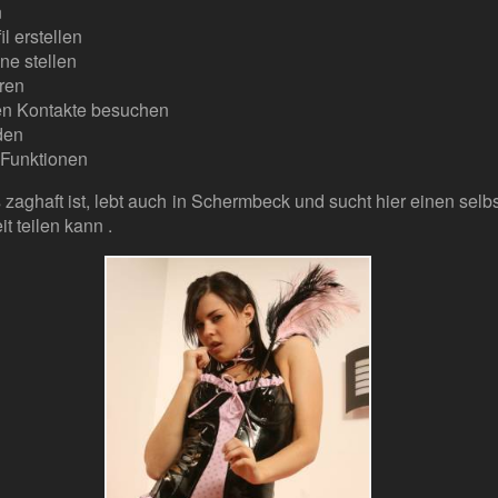
n
l erstellen
ne stellen
ren
ren Kontakte besuchen
den
 Funktionen
 zaghaft ist, lebt auch in Schermbeck und sucht hier einen sel
t teilen kann .