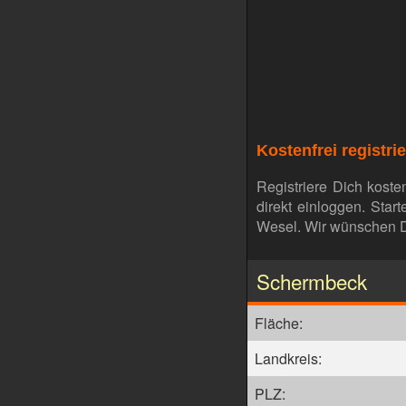
Kostenfrei registri
Registriere Dich koste
direkt einloggen. Sta
Wesel. Wir wünschen Dir 
Schermbeck
Fläche:
Landkreis:
PLZ: