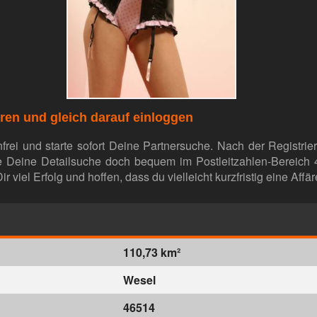
eren und gleich darauf einloggen
nfrei und starte sofort Deine Partnersuche. Nach der Registri
rte Deine Detailsuche doch bequem im Postleitzahlen-Bereich
viel Erfolg und hoffen, dass du vielleicht kurzfristig eine Affäre 
110,73 km²
Wesel
46514