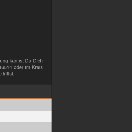
erung kannst Du Dich
 46514 oder im Kreis
triffst.